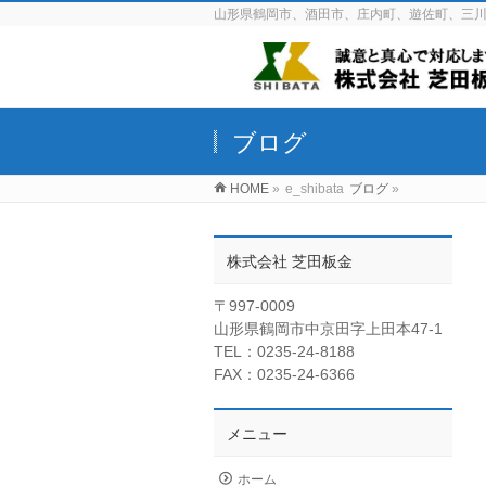
山形県鶴岡市、酒田市、庄内町、遊佐町、三
ブログ
HOME
»
e_shibata
ブログ
»
株式会社 芝田板金
〒997-0009
山形県鶴岡市中京田字上田本47-1
TEL：0235-24-8188
FAX：0235-24-6366
メニュー
ホーム