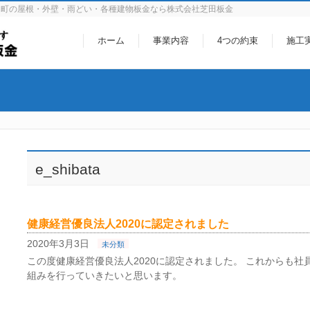
川町の屋根・外壁・雨どい・各種建物板金なら株式会社芝田板金
ホーム
事業内容
4つの約束
施工
e_shibata
健康経営優良法人2020に認定されました
2020年3月3日
未分類
この度健康経営優良法人2020に認定されました。 これからも
組みを行っていきたいと思います。