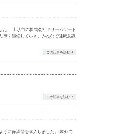
ました。 山形市の株式会社ドリームゲート
た事を継続していき、みんなで健康意識
この記事を読む
この記事を読む
ように保温器を購入しました。 屋外で